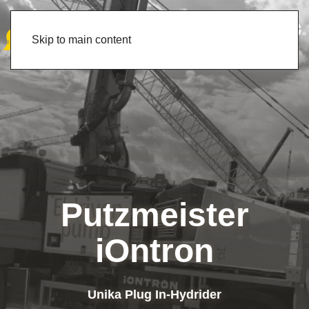
Skip to main content
Putzmeister
iOntron
Unika Plug In-Hydrider