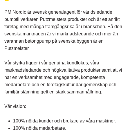
PM Nordic är svensk generalagent för världsledande
pumptillverkaren Putzmeisters produkter och är ett anrikt
företag med många framgångsrika år i branschen. På den
svenska marknaden är vi marknadsledande och mer än
varannan betongpump på svenska byggen är en
Putzmeister.
Vår styrka ligger i vår genuina kundfokus, våra
marknadsledande och högkvalitativa produkter samt att vi
har en verksamhet med engagerade, kompetenta
medarbetare och en företagskultur där gemenskap och
familjär stämning gett en stark sammanhållning.
Vår vision:
100% nöjda kunder och brukare av våra maskiner.
100% nöjda medarbetare.