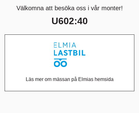
Välkomna att besöka oss i vår monter!
U602:40
Läs mer om mässan på Elmias hemsida