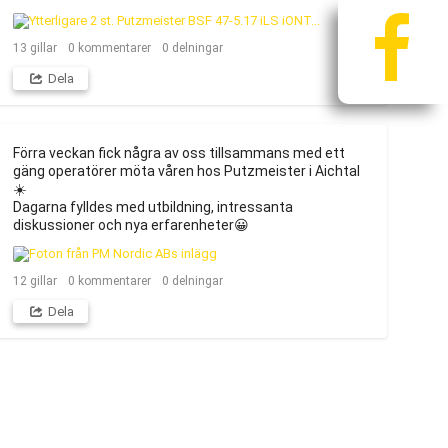
13
gillar
0
kommentarer
0
delningar
Dela
Förra veckan fick några av oss tillsammans med ett 
gäng operatörer möta våren hos Putzmeister i Aichtal
☀️

Dagarna fylldes med utbildning, intressanta 
diskussioner och nya erfarenheter😀
12
gillar
0
kommentarer
0
delningar
Dela