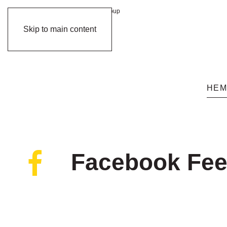
member of
Group
Skip to main content
HE
Facebook Fe