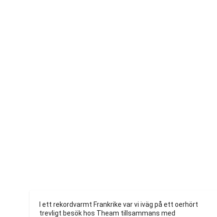
I ett rekordvarmt Frankrike var vi iväg på ett oerhört 
trevligt besök hos Theam tillsammans med 