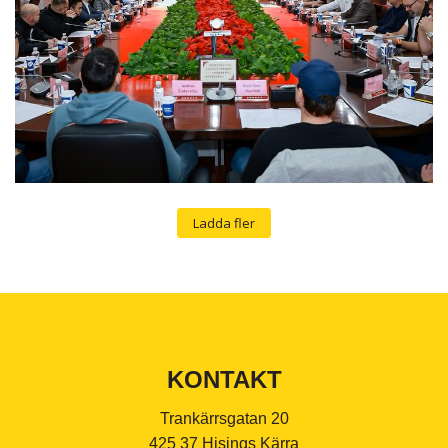
Ladda fler
KONTAKT
Trankärrsgatan 20
425 37 Hisings Kärra