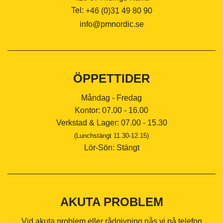
Tel:
+46 (0)31 49 80 90
info@pmnordic.se
ÖPPETTIDER
Måndag - Fredag
Kontor: 07.00 - 16.00
Verkstad & Lager: 07.00 - 15.30
(Lunchstängt 11.30-12.15)
Lör-Sön: Stängt
AKUTA PROBLEM
Vid akuta problem eller rådgivning nås vi på telefon