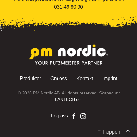
031-49 80 90
Produkter
Om oss
Kontakt
Imprint
©
2026
PM Nordic AB. All rights reserved. Skapad av
LANTECH.se
.
Följ oss
Till toppen